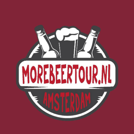
Morebeer