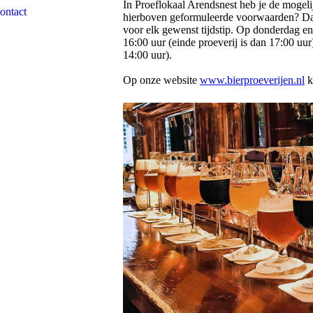
In Proeflokaal Arendsnest heb je de mogeli
ontact
hierboven geformuleerde voorwaarden? Da
voor elk gewenst tijdstip. Op donderdag en 
16:00 uur (einde proeverij is dan 17:00 uur
14:00 uur).
Op onze website
www.bierproeverijen.nl
k